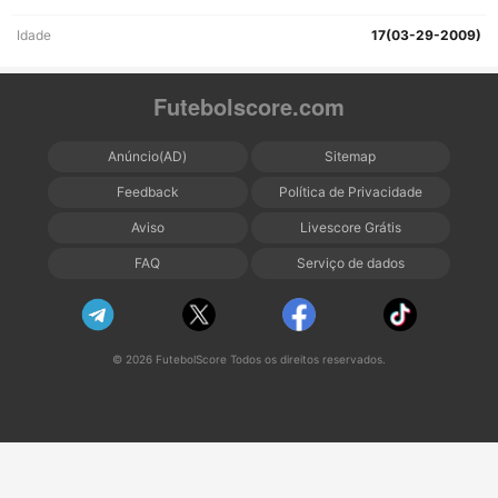
Idade
17(03-29-2009)
Futebolscore.com
Anúncio(AD)
Sitemap
Feedback
Política de Privacidade
Aviso
Livescore Grátis
FAQ
Serviço de dados
© 2026 FutebolScore Todos os direitos reservados.