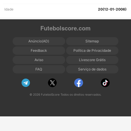
Idade
20(12-01-2006)
Futebolscore.com
Anúncio(AD)
Sitemap
Feedback
Política de Privacidade
Aviso
Livescore Grátis
FAQ
Serviço de dados
© 2026 FutebolScore Todos os direitos reservados.