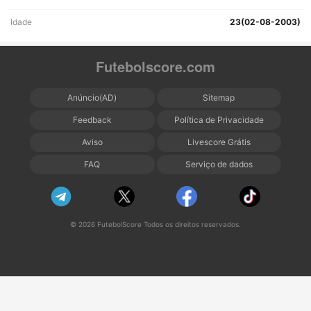
Idade
23(02-08-2003)
Futebolscore.com
Anúncio(AD)
Sitemap
Feedback
Política de Privacidade
Aviso
Livescore Grátis
FAQ
Serviço de dados
© 2026 FutebolScore Todos os direitos reservados.