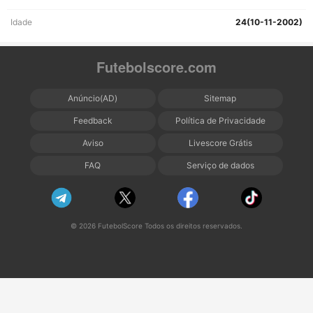
Idade
24(10-11-2002)
Futebolscore.com
Anúncio(AD)
Sitemap
Feedback
Política de Privacidade
Aviso
Livescore Grátis
FAQ
Serviço de dados
© 2026 FutebolScore Todos os direitos reservados.