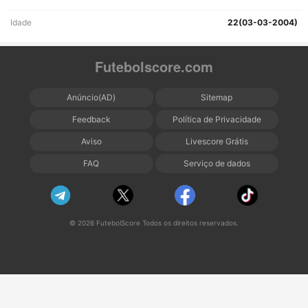
Idade
22(03-03-2004)
Futebolscore.com
Anúncio(AD)
Sitemap
Feedback
Política de Privacidade
Aviso
Livescore Grátis
FAQ
Serviço de dados
© 2026 FutebolScore Todos os direitos reservados.