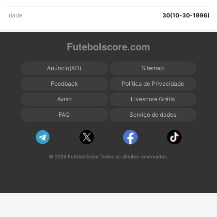
Idade
30(10-30-1996)
Futebolscore.com
Anúncio(AD)
Sitemap
Feedback
Política de Privacidade
Aviso
Livescore Grátis
FAQ
Serviço de dados
© 2026 FutebolScore Todos os direitos reservados.