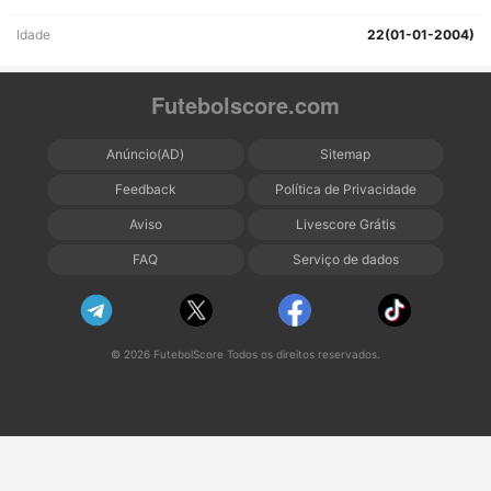
Idade
22(01-01-2004)
Futebolscore.com
Anúncio(AD)
Sitemap
Feedback
Política de Privacidade
Aviso
Livescore Grátis
FAQ
Serviço de dados
© 2026 FutebolScore Todos os direitos reservados.