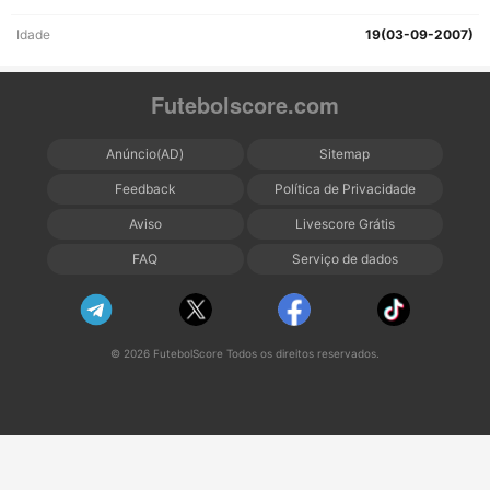
Idade
19(03-09-2007)
Futebolscore.com
Anúncio(AD)
Sitemap
Feedback
Política de Privacidade
Aviso
Livescore Grátis
FAQ
Serviço de dados
© 2026 FutebolScore Todos os direitos reservados.