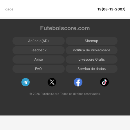
Idade
19(08-13-2007)
Futebolscore.com
Anúncio(AD)
Sitemap
Feedback
Política de Privacidade
Aviso
Livescore Grátis
FAQ
Serviço de dados
© 2026 FutebolScore Todos os direitos reservados.