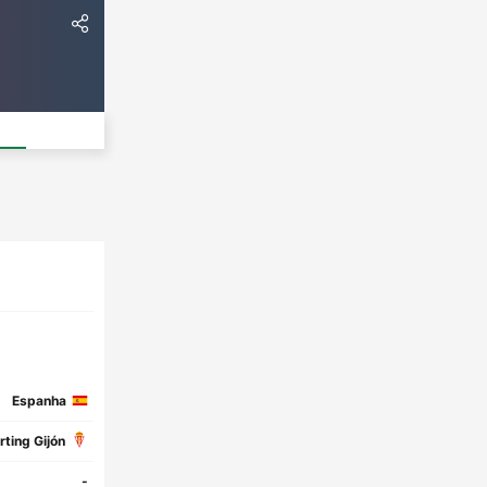
Espanha
rting Gijón
-