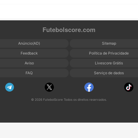
Futebolscore.com
Anúncio(AD)
Sitemap
Feedback
Política de Privacidade
Aviso
Livescore Grátis
FAQ
Serviço de dados
© 2026 FutebolScore Todos os direitos reservados.