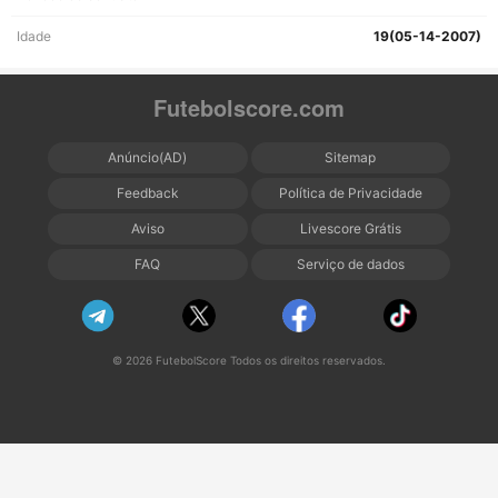
Idade
19(05-14-2007)
Futebolscore.com
Anúncio(AD)
Sitemap
Feedback
Política de Privacidade
Aviso
Livescore Grátis
FAQ
Serviço de dados
© 2026 FutebolScore Todos os direitos reservados.