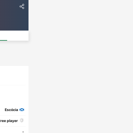
Escócia
ree player
-