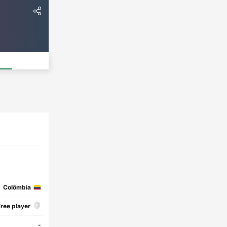
Colômbia
ree player
-