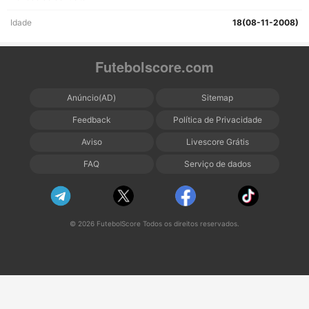
Idade
18(08-11-2008)
Futebolscore.com
Anúncio(AD)
Sitemap
Feedback
Política de Privacidade
Aviso
Livescore Grátis
FAQ
Serviço de dados
© 2026 FutebolScore Todos os direitos reservados.