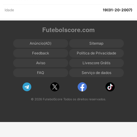
Idade
19(01-20-2007)
Futebolscore.com
Anúncio(AD)
Sitemap
Feedback
Política de Privacidade
Aviso
Livescore Grátis
FAQ
Serviço de dados
© 2026 FutebolScore Todos os direitos reservados.