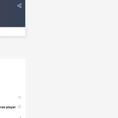
ree player
-