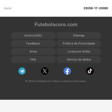
Idade
20(08-17-2006)
Futebolscore.com
Anúncio(AD)
Sitemap
Feedback
Política de Privacidade
Aviso
Livescore Grátis
FAQ
Serviço de dados
© 2026 FutebolScore Todos os direitos reservados.