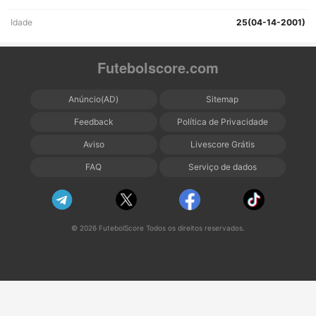
Idade
25(04-14-2001)
Futebolscore.com
Anúncio(AD)
Sitemap
Feedback
Política de Privacidade
Aviso
Livescore Grátis
FAQ
Serviço de dados
© 2026 FutebolScore Todos os direitos reservados.