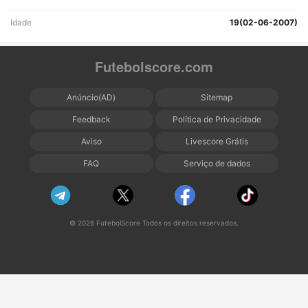
Idade
19(02-06-2007)
Futebolscore.com
Anúncio(AD)
Sitemap
Feedback
Política de Privacidade
Aviso
Livescore Grátis
FAQ
Serviço de dados
© 2026 FutebolScore Todos os direitos reservados.