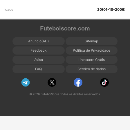
Idade
20(01-18-2006)
Futebolscore.com
Anúncio(AD)
Sitemap
Feedback
Política de Privacidade
Aviso
Livescore Grátis
FAQ
Serviço de dados
© 2026 FutebolScore Todos os direitos reservados.