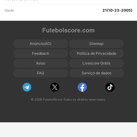
Idade
21(10-23-2005)
Futebolscore.com
Anúncio(AD)
Sitemap
Feedback
Política de Privacidade
Aviso
Livescore Grátis
FAQ
Serviço de dados
© 2026 FutebolScore Todos os direitos reservados.