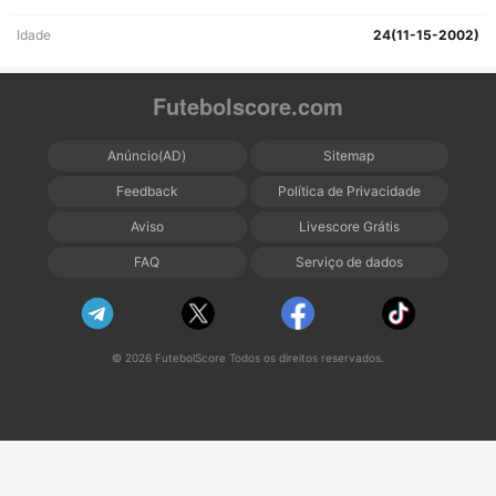
Idade
24(11-15-2002)
Futebolscore.com
Anúncio(AD)
Sitemap
Feedback
Política de Privacidade
Aviso
Livescore Grátis
FAQ
Serviço de dados
© 2026 FutebolScore Todos os direitos reservados.