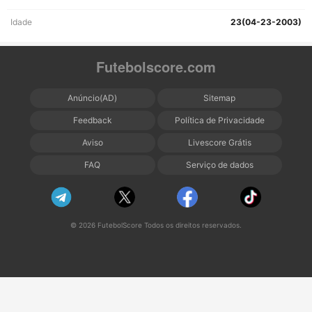
Idade
23(04-23-2003)
Futebolscore.com
Anúncio(AD)
Sitemap
Feedback
Política de Privacidade
Aviso
Livescore Grátis
FAQ
Serviço de dados
© 2026 FutebolScore Todos os direitos reservados.