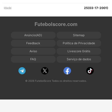
Idade
25(03-17-2001)
Futebolscore.com
Anúncio(AD)
Sitemap
Feedback
Política de Privacidade
Aviso
Livescore Grátis
FAQ
Serviço de dados
© 2026 FutebolScore Todos os direitos reservados.