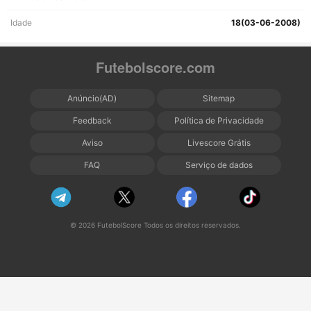
Idade
18(03-06-2008)
Futebolscore.com
Anúncio(AD)
Sitemap
Feedback
Política de Privacidade
Aviso
Livescore Grátis
FAQ
Serviço de dados
© 2026 FutebolScore Todos os direitos reservados.