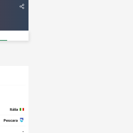
Itália
Pescara
-