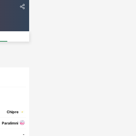
Chipre
Paralimni
-