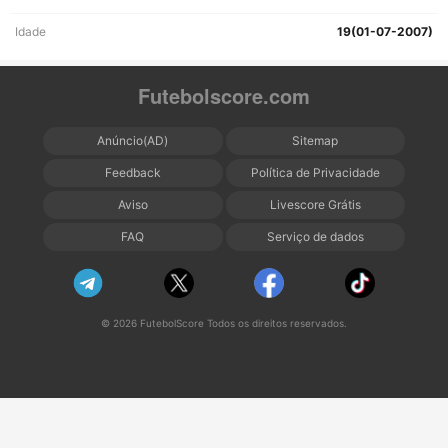
Idade
19(01-07-2007)
Futebolscore.com
Anúncio(AD)
Sitemap
Feedback
Política de Privacidade
Aviso
Livescore Grátis
FAQ
Serviço de dados
© 2026 FutebolScore Todos os direitos reservados.