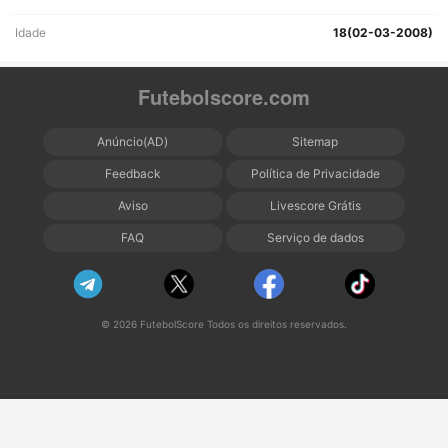
Idade
18(02-03-2008)
Futebolscore.com
Anúncio(AD)
Sitemap
Feedback
Política de Privacidade
Aviso
Livescore Grátis
FAQ
Serviço de dados
© 2026 FutebolScore Todos os direitos reservados.