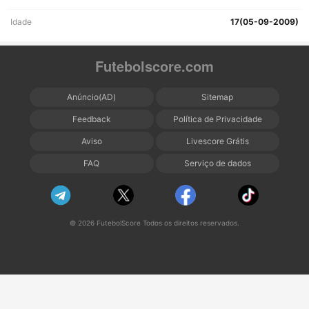
Idade
17(05-09-2009)
Futebolscore.com
Anúncio(AD)
Sitemap
Feedback
Política de Privacidade
Aviso
Livescore Grátis
FAQ
Serviço de dados
© 2026 FutebolScore Todos os direitos reservados.