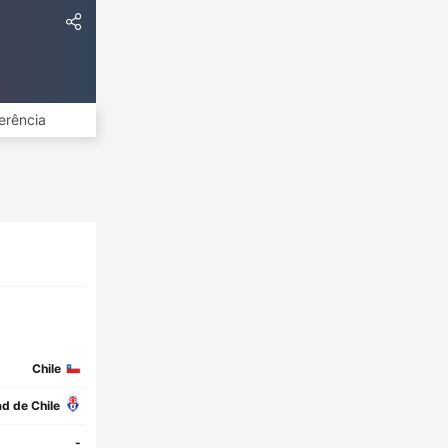
erência
Chile
d de Chile
-