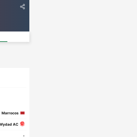
Marrocos
Wydad AC
-