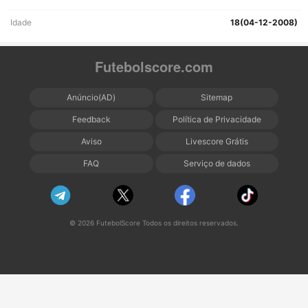
Idade
18(04-12-2008)
Futebolscore.com
Anúncio(AD)
Sitemap
Feedback
Política de Privacidade
Aviso
Livescore Grátis
FAQ
Serviço de dados
© 2026 FutebolScore Todos os direitos reservados.