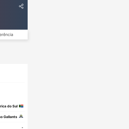
erência
rica do Sul
o Gallants
-