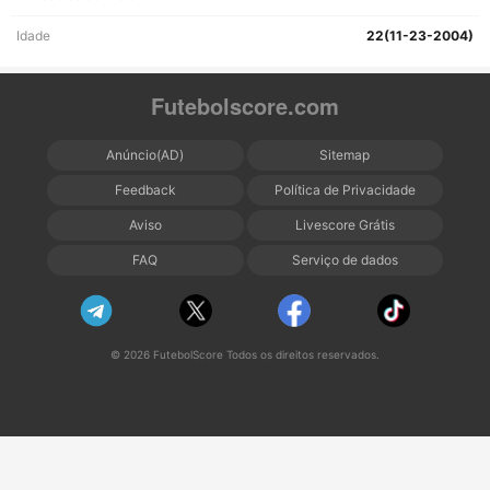
Idade
22(11-23-2004)
Futebolscore.com
Anúncio(AD)
Sitemap
Feedback
Política de Privacidade
Aviso
Livescore Grátis
FAQ
Serviço de dados
© 2026 FutebolScore Todos os direitos reservados.