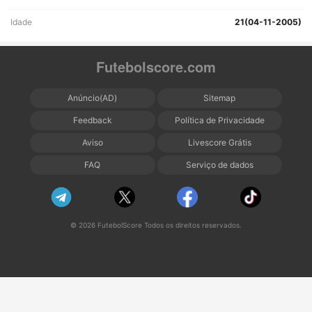
Idade
21(04-11-2005)
Futebolscore.com
Anúncio(AD)
Sitemap
Feedback
Política de Privacidade
Aviso
Livescore Grátis
FAQ
Serviço de dados
© 2026 FutebolScore Todos os direitos reservados.