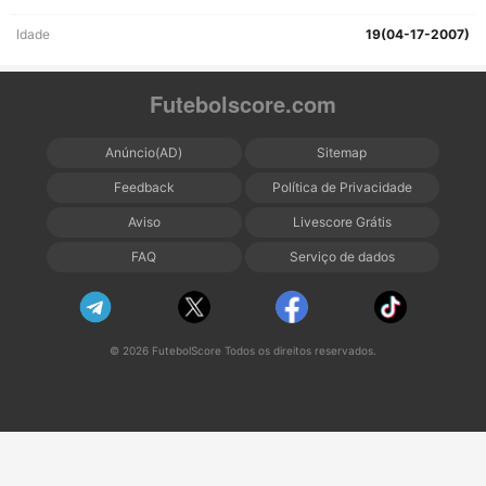
Idade
19(04-17-2007)
Futebolscore.com
Anúncio(AD)
Sitemap
Feedback
Política de Privacidade
Aviso
Livescore Grátis
FAQ
Serviço de dados
© 2026 FutebolScore Todos os direitos reservados.