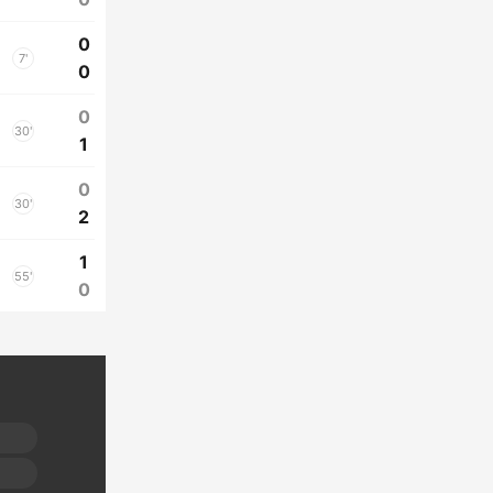
0
7'
0
0
30'
1
0
30'
2
1
55'
0