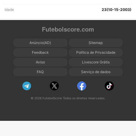
Idade
23(10-15-2003)
Futebolscore.com
Anúncio(AD)
Sitemap
Feedback
Política de Privacidade
Aviso
Livescore Grátis
FAQ
Serviço de dados
© 2026 FutebolScore Todos os direitos reservados.