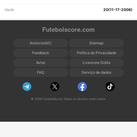
Idade
20(11-17-2006)
Futebolscore.com
Anúncio(AD)
Sitemap
Feedback
Política de Privacidade
Aviso
Livescore Grátis
FAQ
Serviço de dados
© 2026 FutebolScore Todos os direitos reservados.