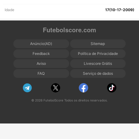
Idade
17(10-17-2009)
Futebolscore.com
Anúncio(AD)
Sitemap
Feedback
Política de Privacidade
Aviso
Livescore Grátis
FAQ
Serviço de dados
© 2026 FutebolScore Todos os direitos reservados.