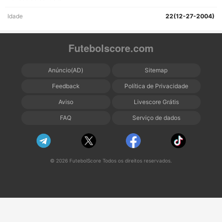
Idade
22(12-27-2004)
Futebolscore.com
Anúncio(AD)
Sitemap
Feedback
Política de Privacidade
Aviso
Livescore Grátis
FAQ
Serviço de dados
© 2026 FutebolScore Todos os direitos reservados.