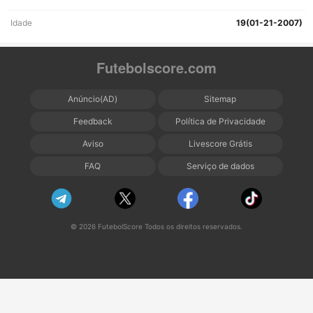
Idade
19(01-21-2007)
Futebolscore.com
Anúncio(AD)
Sitemap
Feedback
Política de Privacidade
Aviso
Livescore Grátis
FAQ
Serviço de dados
© 2026 FutebolScore Todos os direitos reservados.