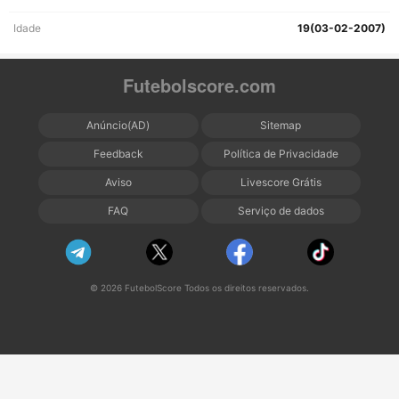
Idade
19(03-02-2007)
Futebolscore.com
Anúncio(AD)
Sitemap
Feedback
Política de Privacidade
Aviso
Livescore Grátis
FAQ
Serviço de dados
© 2026 FutebolScore Todos os direitos reservados.