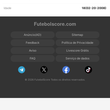
Idade
18(02-20-2008)
Futebolscore.com
Anúncio(AD)
Sitemap
Feedback
Política de Privacidade
Aviso
Livescore Grátis
FAQ
Serviço de dados
© 2026 FutebolScore Todos os direitos reservados.