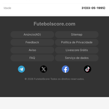
Idade
31(03-05-1995)
Futebolscore.com
Anúncio(AD)
Sitemap
Feedback
Política de Privacidade
Aviso
Livescore Grátis
FAQ
Serviço de dados
© 2026 FutebolScore Todos os direitos reservados.