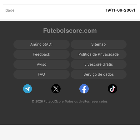
Idade
19(11-06-2007)
Futebolscore.com
Anúncio(AD)
Sitemap
Feedback
Política de Privacidade
Aviso
Livescore Grátis
FAQ
Serviço de dados
© 2026 FutebolScore Todos os direitos reservados.