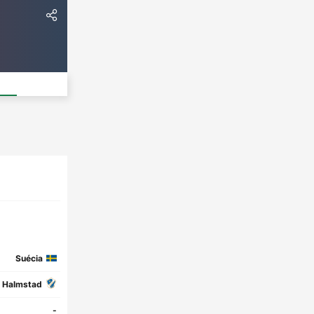
Suécia
Halmstad
-