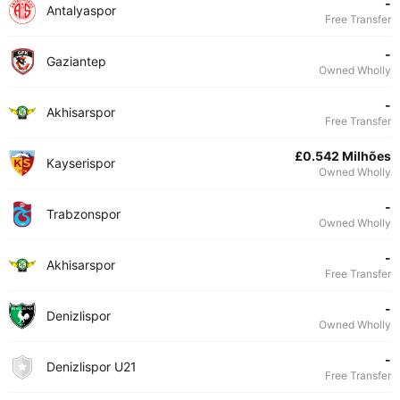
-
Antalyaspor
Free Transfer
-
Gaziantep
Owned Wholly
-
Akhisarspor
Free Transfer
£0.542 Milhões
Kayserispor
Owned Wholly
-
Trabzonspor
Owned Wholly
-
Akhisarspor
Free Transfer
-
Denizlispor
Owned Wholly
-
Denizlispor U21
Free Transfer