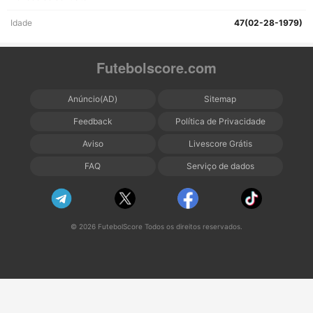
Idade
47(02-28-1979)
Futebolscore.com
Anúncio(AD)
Sitemap
Feedback
Política de Privacidade
Aviso
Livescore Grátis
FAQ
Serviço de dados
© 2026 FutebolScore Todos os direitos reservados.